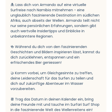
🏝️ Lass dich von Armando auf eine virtuelle 
Surfreise nach Namibia mitnehmen - eine 
unglaublich faszinierende Destination im südlichen 
Afrika, auch abseits der Wellen. Armando teilt nicht 
nur seine persönlichen Erfahrungen, sondern gibt 
auch wertvolle Insidertipps und Einblicke in 
unbekanntere Regionen.
🍻 Während du dich von den faszinierenden 
Geschichten und Bildern inspirieren lässt, kannst du 
dich zurücklehnen, entspannen und ein 
erfrischendes Bier geniessen!
🤝 Komm vorbei, um Gleichgesinnte zu treffen, 
deine Leidenschaft für das Surfen zu teilen und 
dich auf zukünftige Abenteuer im Wasser 
vorzubereiten.
📆 Trag das Datum in deinen Kalender ein, bring 
deine Freunde mit und tauche im Surfari Surf Shop 
in die faszinierende Welt des Wellenreitens ein!