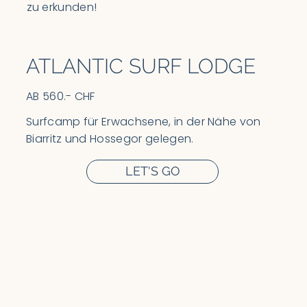
zu erkunden!
ATLANTIC SURF LODGE
AB 560.- CHF
Surfcamp für Erwachsene, in der Nähe von
Biarritz und Hossegor gelegen.
LET'S GO