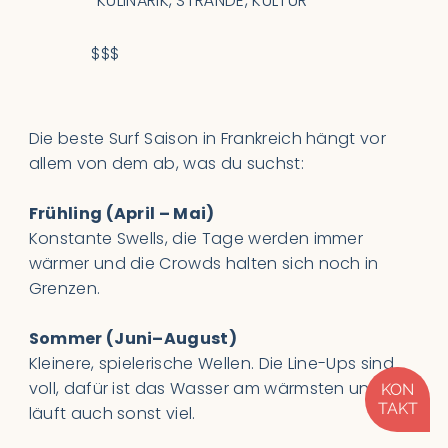
KULINARIK, STRÄNDE, KULTUR
$$$
Die beste Surf Saison in Frankreich hängt vor
allem von dem ab, was du suchst:
Frühling (April – Mai)
Konstante Swells, die Tage werden immer
wärmer und die Crowds halten sich noch in
Grenzen.
Sommer (Juni–August)
Kleinere, spielerische Wellen. Die Line-Ups sind
voll, dafür ist das Wasser am wärmsten und es
KON
TAKT
läuft auch sonst viel.