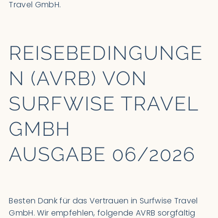
Travel GmbH.
REISEBEDINGUNGE
N (AVRB) VON
SURFWISE TRAVEL
GMBH
AUSGABE 06/2026
Besten Dank für das Vertrauen in Surfwise Travel
GmbH. Wir empfehlen, folgende AVRB sorgfältig