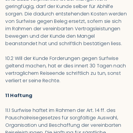
geringfügig, darf der Kunde selber für Abhilfe
sorgen. Die dadurch entstehenden Kosten werden
von Surfwise gegen Beleg ersetzt, sofern sie sich
im Rahmen der vereinbarten Vertragsleistungen
bewegen und der Kunde den Mangel
beanstandet hat und schriftlich bestätigen liess.
10.2 Will der Kunde Forderungen gegen Surfwise
geltend machen, hat er dies innert 30 Tagen nach
vertraglichem Reiseende schriftlich zu tun, sonst
verliert er seine Rechte.
11 Haftung
11.1 Surfwise haftet im Rahmen der Art. 14 ff. des
Pauschalreisegesetzes für sorgfältige Auswahl,
Organisation und Beschaffung der vereinbarten
Reiseleistungen. Die Haftung für sämtliche